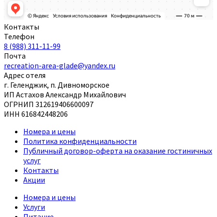
Контакты
Телефон
8 (988) 311-11-99
Почта
recreation-area-glade@yandex.ru
Адрес отеля
г. Геленджик, п. Дивноморское
ИП Астахов Александр Михайлович
ОГРНИП 312619406600097
ИНН 616842448206
Номера и цены
Политика конфиденциальности
Публичный договор-оферта на оказание гостиничных
услуг
Контакты
Акции
Номера и цены
Услуги
Питание