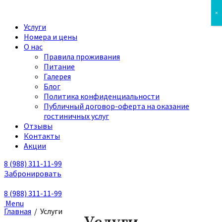
×
Услуги
Номера и цены
О нас
Правила проживания
Питание
Галерея
Блог
Политика конфиденциальности
Публичный договор-оферта на оказание
гостиничных услуг
Отзывы
Контакты
Акции
8 (988)
311-11-99
Забронировать
8 (988)
311-11-99
Menu
Главная
/
Услуги