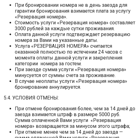
При бронировании номера не в день заезда для
гарантии бронирования взимается плата за услугу
«Резервация номера».
Стоимость услуги «Резервация номера» составляет
3000 рублей за каждые сутки проживания.
Оплата данной услуги подтверждает резервацию
номера за Вами на указанные даты.
Услуга «РЕЗЕРВАЦИЯ НОМЕРА» считается
оказанной полностью по истечении 24 часов с
момента оплаты данной услуги и закрепления
категории номера за гостем.
При заезде сумма услуги «Резервация номера»
минусуется от суммы счета за проживание.
В случае неоплаты услуги «Резервация номера»
бронирование аннулируется.
5.4. УСЛОВИЯ ОТМЕНЫ:
При отмене бронирования более, чем за 14 дней до
заезда взимается штраф в размере 5000 руб.
Сумма оплаченной Вами услуги «Резервация
номера» возвращается за минусом этого штрафа;
При отмене менее чем за 14 дней до заезда —
сумма оплаченной Вами услуги «Резервация