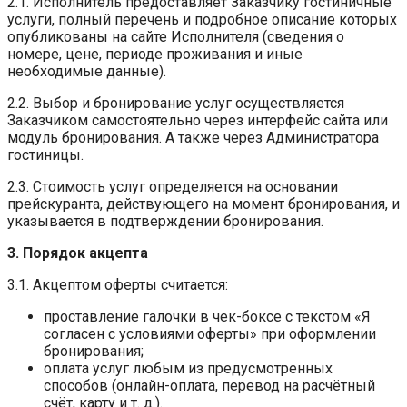
2.1. Исполнитель предоставляет Заказчику гостиничные
услуги, полный перечень и подробное описание которых
опубликованы на сайте Исполнителя (сведения о
номере, цене, периоде проживания и иные
необходимые данные).
2.2. Выбор и бронирование услуг осуществляется
Заказчиком самостоятельно через интерфейс сайта или
модуль бронирования. А также через Администратора
гостиницы.
2.3. Стоимость услуг определяется на основании
прейскуранта, действующего на момент бронирования, и
указывается в подтверждении бронирования.
3. Порядок акцепта
3.1. Акцептом оферты считается:
проставление галочки в чек-боксе с текстом «Я
согласен с условиями оферты» при оформлении
бронирования;
оплата услуг любым из предусмотренных
способов (онлайн-оплата, перевод на расчётный
счёт, карту и т. д.).