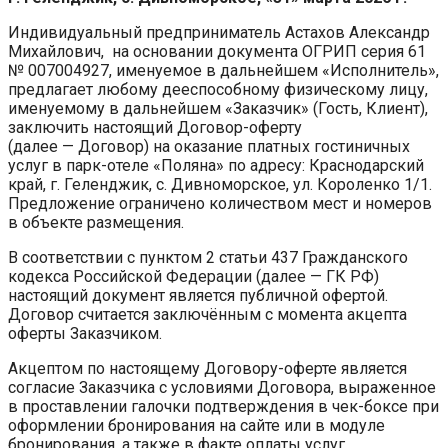
Индивидуальный предприниматель Астахов Александр
Михайлович, на основании документа ОГРИП серия 61
№ 007004927, именуемое в дальнейшем «Исполнитель»,
предлагает любому дееспособному физическому лицу,
именуемому в дальнейшем «Заказчик» (Гость, Клиент),
заключить настоящий Договор-оферту
(далее — Договор) на оказание платных гостиничных
услуг в парк-отеле «Поляна» по адресу: Краснодарский
край, г. Геленджик, с. Дивноморское, ул. Короленко 1/1.
Предложение ограничено количеством мест и номеров
в объекте размещения.
В соответствии с пунктом 2 статьи 437 Гражданского
кодекса Российской Федерации (далее — ГК РФ)
настоящий документ является публичной офертой.
Договор считается заключённым с момента акцепта
оферты Заказчиком.
Акцептом по настоящему Договору-оферте является
согласие Заказчика с условиями Договора, выраженное
в проставлении галочки подтверждения в чек-боксе при
оформлении бронирования на сайте или в модуле
бронирования, а также в факте оплаты услуг.