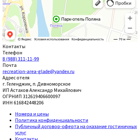
Контакты
Телефон
8 (988) 311-11-99
Почта
recreation-area-glade@yandex.ru
Адрес отеля
г. Геленджик, п. Дивноморское
ИП Астахов Александр Михайлович
ОГРНИП 312619406600097
ИНН 616842448206
Номера и цены
Политика конфиденциальности
Публичный договор-оферта на оказание гостиничных
услуг
Контакты