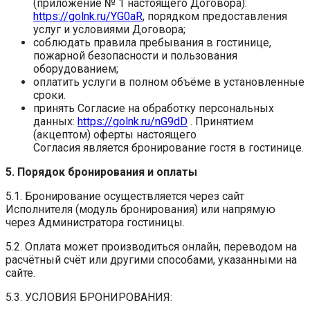
(приложение № 1 настоящего Договора):
https://golnk.ru/YG0aR
, порядком предоставления
услуг и условиями Договора;
соблюдать правила пребывания в гостинице,
пожарной безопасности и пользования
оборудованием;
оплатить услуги в полном объёме в установленные
сроки.
принять Согласие на обработку персональных
данных:
https://golnk.ru/nG9dD
. Принятием
(акцептом) оферты настоящего
Согласия является бронирование гостя в гостинице.
5. Порядок бронирования и оплаты
5.1. Бронирование осуществляется через сайт
Исполнителя (модуль бронирования) или напрямую
через Администратора гостиницы.
5.2. Оплата может производиться онлайн, переводом на
расчётный счёт или другими способами, указанными на
сайте.
5.3. УСЛОВИЯ БРОНИРОВАНИЯ: