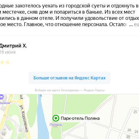
Bellagio на карте Геленджика — Яндекс Карты