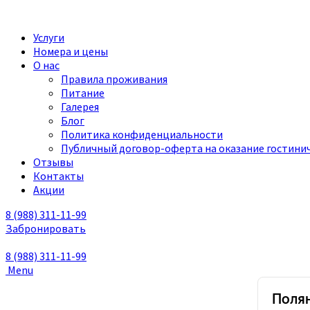
Услуги
Номера и цены
О нас
Правила проживания
Питание
Галерея
Блог
Политика конфиденциальности
Публичный договор-оферта на оказание гостинич
Отзывы
Контакты
Акции
8 (988)
311-11-99
Забронировать
8 (988)
311-11-99
Menu