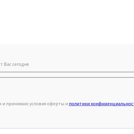
т Вас сегодня
ых и принимаю условия оферты и
политики конфиденциальнос