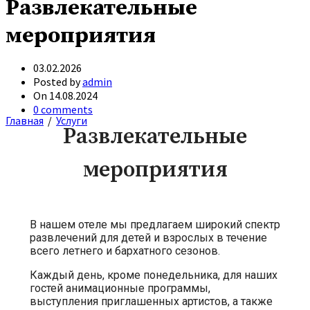
Развлекательные
мероприятия
03.02.2026
Posted by
admin
On 14.08.2024
0
comments
Главная
/
Услуги
Развлекательные
мероприятия
В нашем отеле мы предлагаем широкий спектр
развлечений для детей и взрослых в течение
всего летнего и бархатного сезонов.
Каждый день, кроме понедельника, для наших
гостей анимационные программы,
выступления приглашенных артистов, а также