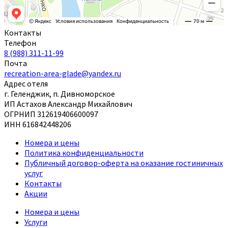
Контакты
Телефон
8 (988) 311-11-99
Почта
recreation-area-glade@yandex.ru
Адрес отеля
г. Геленджик, п. Дивноморское
ИП Астахов Александр Михайлович
ОГРНИП 312619406600097
ИНН 616842448206
Номера и цены
Политика конфиденциальности
Публичный договор-оферта на оказание гостиничных
услуг
Контакты
Акции
Номера и цены
Услуги