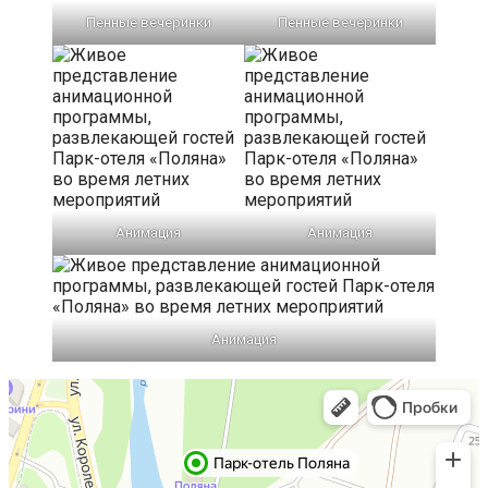
Пенные вечеринки
Пенные вечеринки
Анимация
Анимация
Анимация