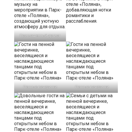
Приглашенный артист
Пенные вечеринки
Пенные вечеринки