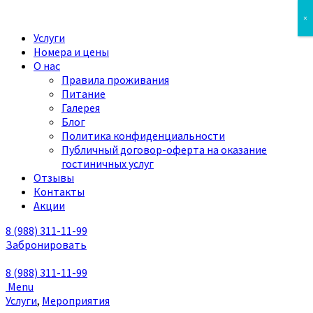
×
Услуги
Номера и цены
О нас
Правила проживания
Питание
Галерея
Блог
Политика конфиденциальности
Публичный договор-оферта на оказание
гостиничных услуг
Отзывы
Контакты
Акции
8 (988)
311-11-99
Забронировать
8 (988)
311-11-99
Menu
Услуги
,
Мероприятия