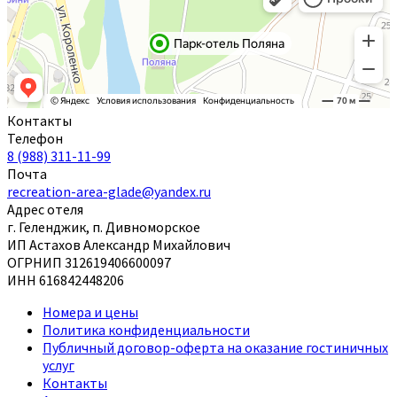
Контакты
Телефон
8 (988) 311-11-99
Почта
recreation-area-glade@yandex.ru
Адрес отеля
г. Геленджик, п. Дивноморское
ИП Астахов Александр Михайлович
ОГРНИП 312619406600097
ИНН 616842448206
Номера и цены
Политика конфиденциальности
Публичный договор-оферта на оказание гостиничных
услуг
Контакты