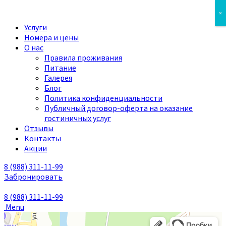
×
Услуги
Номера и цены
О нас
Правила проживания
Питание
Галерея
Блог
Политика конфиденциальности
Публичный договор-оферта на оказание
гостиничных услуг
Отзывы
Контакты
Акции
8 (988)
311-11-99
Забронировать
8 (988)
311-11-99
Menu